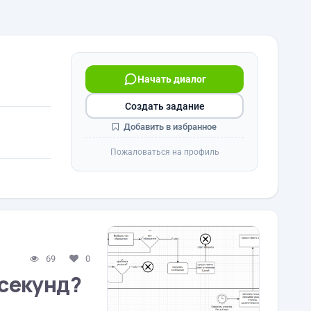
Начать диалог
Создать задание
Добавить в избранное
Пожаловаться на профиль
69
0
 секунд?