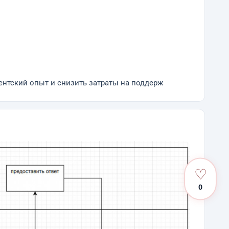
ентский опыт и снизить затраты на поддерж
♡
0