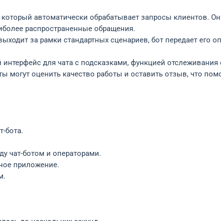
T, который автоматически обрабатывает запросы клиентов. Он
иболее распространенные обращения.
ыходит за рамки стандартных сценариев, бот передает его о
интерфейс для чата с подсказками, функцией отслеживания 
ы могут оценить качество работы и оставить отзыв, что пом
т-бота.
у чат-ботом и операторами.
ьное приложение.
м.