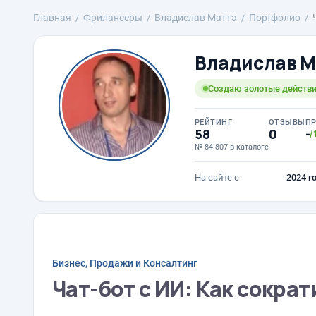
Главная
Фрилансеры
Владислав Маттэ
Портфолио
Владислав М
Создаю золотые действи
РЕЙТИНГ
ОТЗЫВЫ
П
58
0
-
/
№ 84 807 в каталоге
На сайте с
2024 г
Бизнес, Продажи и Консалтинг
Чат-бот с ИИ: Как сокра