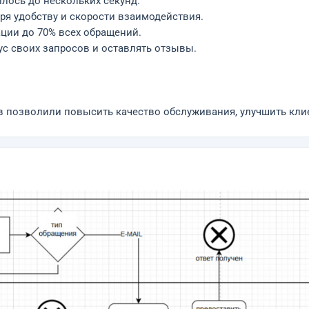
лось до нескольких секунд.
ря удобству и скорости взаимодействия.
ации до 70% всех обращений.
с своих запросов и оставлять отзывы.
в позволили повысить качество обслуживания, улучшить кли