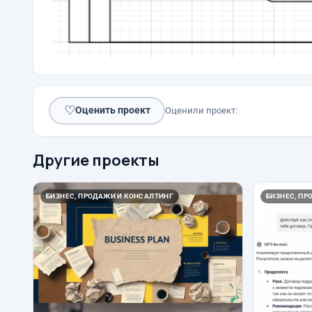
♡
Оценить проект
Оценили проект:
Другие проекты
БИЗНЕС, ПРОДАЖИ И КОНСАЛТИНГ
БИЗНЕС, ПР