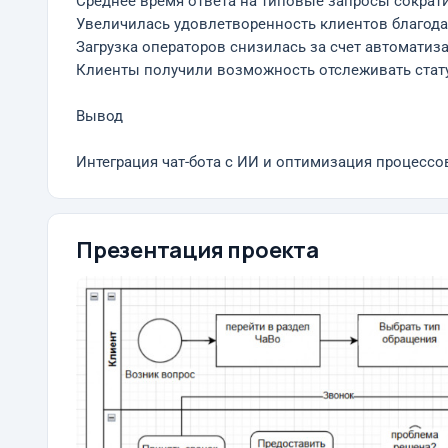
Среднее время ответа на типовые запросы сократи
Увеличилась удовлетворенность клиентов благода
Загрузка операторов снизилась за счет автоматиз
Клиенты получили возможность отслеживать стату
Вывод
Интеграция чат-бота с ИИ и оптимизация процессо
Презентация проекта