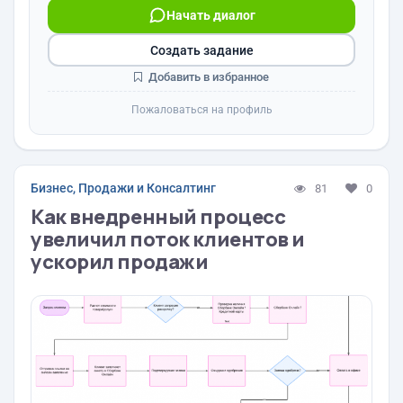
Начать диалог
Создать задание
Добавить в избранное
Пожаловаться на профиль
Бизнес, Продажи и Консалтинг
81
0
Как внедренный процесс
увеличил поток клиентов и
ускорил продажи