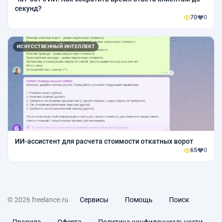
секунд?
70
0
ИСКУССТВЕННЫЙ ИНТЕЛЛЕКТ
ИИ-ассистент для расчета стоимости откатных ворот
65
0
© 2026 freelance.ru
Сервисы
Помощь
Поиск