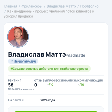
Главная
Фрилансеры
Владислав Маттэ
Портфолио
Как внедренный процесс увеличил поток клиентов и
ускорил продажи
Владислав Маттэ
›
vladmatte
Нейросаммари
Создаю золотые действия для стабильного роста
РЕЙТИНГ
ОТЗЫВЫ
ПРОФЕССИОНАЛИЗМ
КОММУНИКАЦИЯ
58
0
-
-
/10
/10
№ 84 823 в каталоге
На сайте с
2024 года