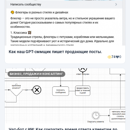
Как наш GPT-сммщик пишет продающие посты.
74
0
БИЗНЕС, ПРОДАЖИ И КОНСАЛТИНГ
Чат-бот с ИИ: Как сократить время ответа клиентам до