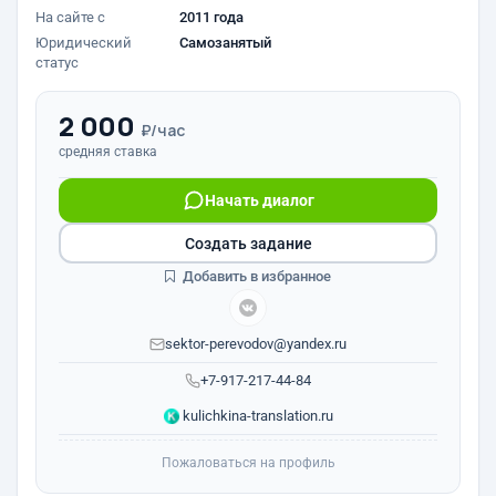
На сайте с
2011 года
Юридический
Самозанятый
статус
2 000
₽/час
средняя ставка
Начать диалог
Создать задание
Добавить в избранное
sektor-perevodov@yandex.ru
+7-917-217-44-84
kulichkina-translation.ru
Пожаловаться на профиль