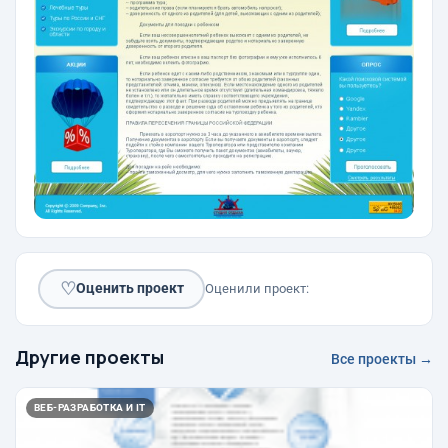
♡
Оценить проект
Оценили проект:
Другие проекты
Все проекты →
ВЕБ-РАЗРАБОТКА И IT