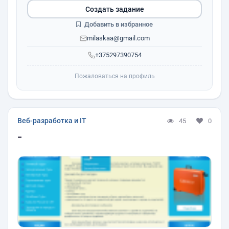
Создать задание
Добавить в избранное
milaskaa@gmail.com
+375297390754
Пожаловаться на профиль
Веб-разработка и IT
45
0
-