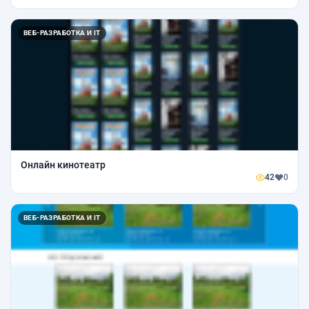
ВЕБ-РАЗРАБОТКА И IT
Онлайн кинотеатр
42
0
ВЕБ-РАЗРАБОТКА И IT