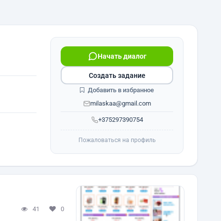
Начать диалог
Создать задание
Добавить в избранное
milaskaa@gmail.com
+375297390754
Пожаловаться на профиль
41
0