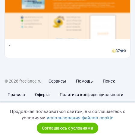
-
37
0
© 2026 freelance.ru
Сервисы
Помощь
Поиск
Правила
Оферта
Политика конфиденциальности
Дисклеймер о ЗоЗПП
Отказ от ответственности
Продолжая пользоваться сайтом, вы соглашаетесь с
условиями
использования файлов cookie
Соглашаюсь с условиями