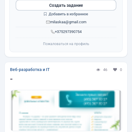
Создать задание
Добавить в избранное
milaskaa@gmail.com
+375297390754
Пожаловаться на профиль
Веб-разработка и IT
46
0
-