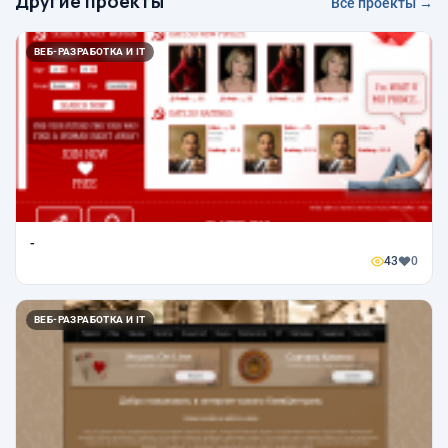
Другие проекты
Все проекты →
ВЕБ-РАЗРАБОТКА И IT
-
43
0
ВЕБ-РАЗРАБОТКА И IT