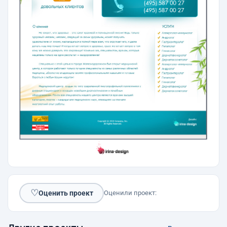
♡
Оценить проект
Оценили проект: