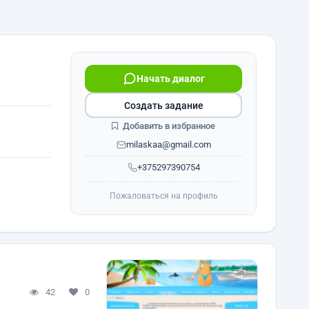
Начать диалог
Создать задание
Добавить в избранное
milaskaa@gmail.com
+375297390754
Пожаловаться на профиль
42
0