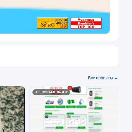
Все проекты →
ВЕБ-РАЗРАБОТКА И IT