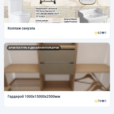
Коллаж санузла
62
0
АРХИТЕКТУРА И ДИЗАЙН ИНТЕРЬЕРОВ
Гардероб 1000x15000x2500мм
76
0