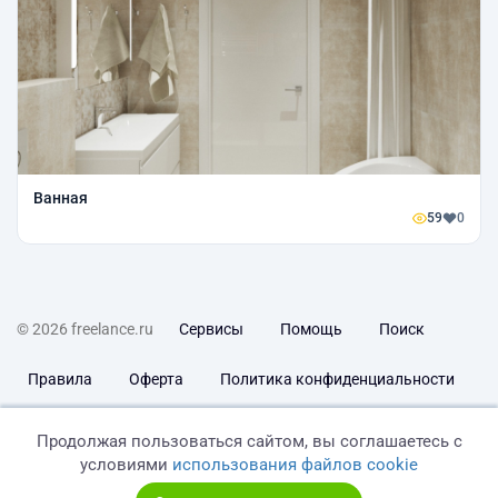
Ванная
59
0
© 2026 freelance.ru
Сервисы
Помощь
Поиск
Правила
Оферта
Политика конфиденциальности
Дисклеймер о ЗоЗПП
Отказ от ответственности
Продолжая пользоваться сайтом, вы соглашаетесь с
условиями
использования файлов cookie