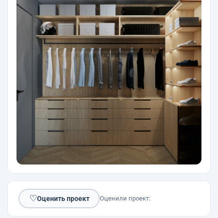
♡
Оценить проект
Оценили проект: