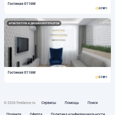
Гостиная 0116М
60
0
АРХИТЕКТУРА И ДИЗАЙН ИНТЕРЬЕРОВ
Гостиная 0116М
63
0
© 2026 freelance.ru
Сервисы
Помощь
Поиск
Правила
Оферта
Политика конфиденциальности