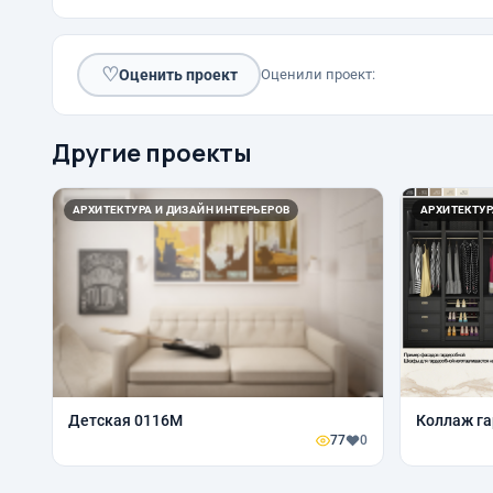
♡
Оценить проект
Оценили проект:
Другие проекты
АРХИТЕКТУРА И ДИЗАЙН ИНТЕРЬЕРОВ
АРХИТЕКТУР
Детская 0116М
Коллаж г
77
0