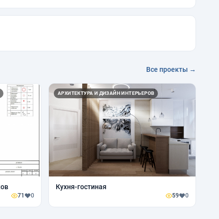
Все проекты →
АРХИТЕКТУРА И ДИЗАЙН ИНТЕРЬЕРОВ
ков
Кухня-гостиная
71
0
59
0