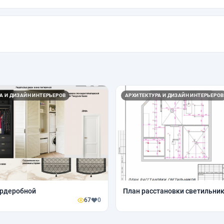
А И ДИЗАЙН ИНТЕРЬЕРОВ
АРХИТЕКТУРА И ДИЗАЙН ИНТЕРЬЕРОВ
ардеробной
План расстановки светильни
67
0