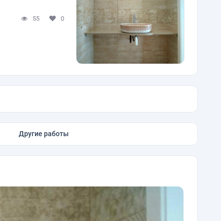
55
0
Другие работы