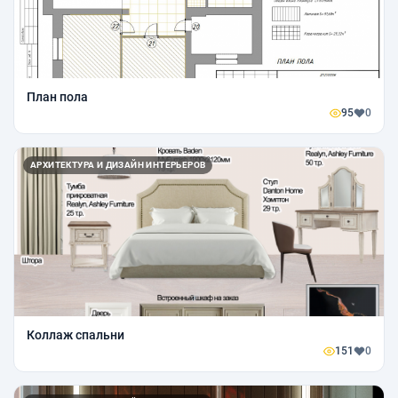
План пола
95
0
АРХИТЕКТУРА И ДИЗАЙН ИНТЕРЬЕРОВ
Коллаж спальни
151
0