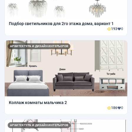
Подбор светильников для 2го этажа дома, вариант 1
193
0
АРХИТЕКТУРА И ДИЗАЙН ИНТЕРЬЕРОВ
Коллаж комнаты мальчика 2
186
0
АРХИТЕКТУРА И ДИЗАЙН ИНТЕРЬЕРОВ