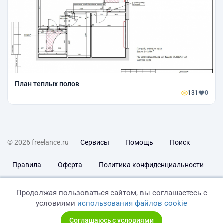
План теплых полов
131
0
© 2026 freelance.ru
Сервисы
Помощь
Поиск
Правила
Оферта
Политика конфиденциальности
Дисклеймер о ЗоЗПП
Отказ от ответственности
Продолжая пользоваться сайтом, вы соглашаетесь с
условиями
использования файлов cookie
Соглашаюсь с условиями