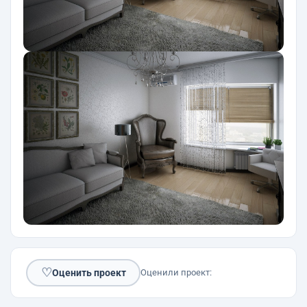
♡
Оценить проект
Оценили проект: