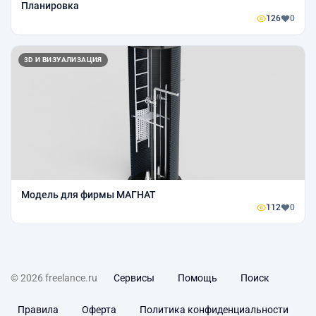
Планировка
126
0
3D И ВИЗУАЛИЗАЦИЯ
Модель для фирмы МАГНАТ
112
0
© 2026 freelance.ru
Сервисы
Помощь
Поиск
Правила
Оферта
Политика конфиденциальности