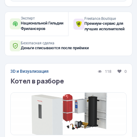
Эксперт
Freelance.Boutique
Национальной Гильдии
Премиум-сервис для
Фрилансеров
лучших исполнителей
Безопасная сделка
Деньги списываются после приёмки
3D и Визуализация
118
0
Котел в разборе