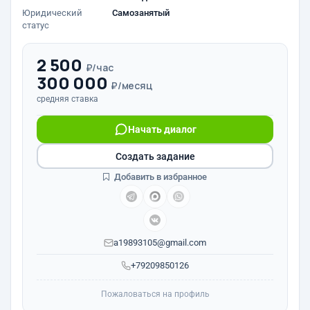
Юридический
Самозанятый
статус
2 500
₽/час
300 000
₽/месяц
средняя ставка
Начать диалог
Создать задание
Добавить в избранное
a19893105@gmail.com
+79209850126
Пожаловаться на профиль