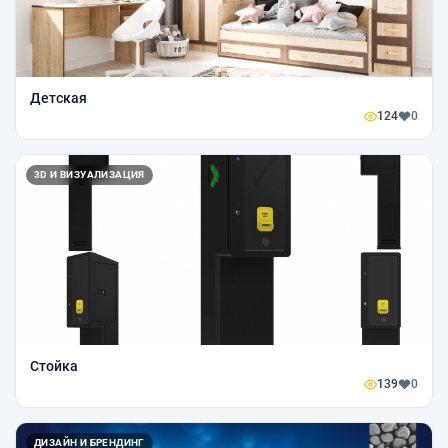
Детская
124
0
3D И ВИЗУАЛИЗАЦИЯ
Стойка
139
0
ДИЗАЙН И БРЕНДИНГ