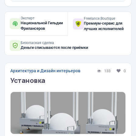
Эксперт
Freelance.Boutique
Национальной Гильдии
Премиум-сервис для
Фрилансеров
лучших исполнителей
Безопасная сделка
Деньги списываются после приёмки
Архитектура и Дизайн интерьеров
133
0
Установка