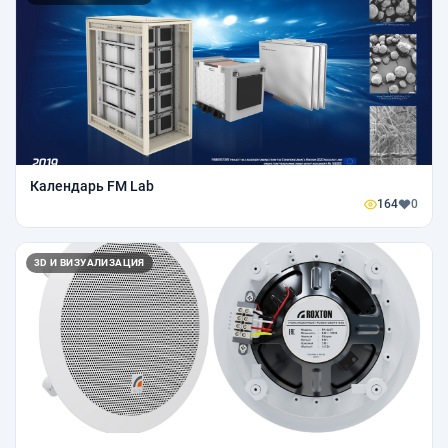
Календарь FM Lab
164
0
3D И ВИЗУАЛИЗАЦИЯ