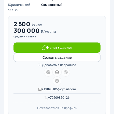
Юридический
Самозанятый
статус
2 500
₽/час
300 000
₽/месяц
средняя ставка
Начать диалог
Создать задание
Добавить в избранное
a19893105@gmail.com
+79209850126
Пожаловаться на профиль