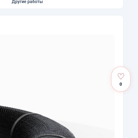
Другие работы
♡
0