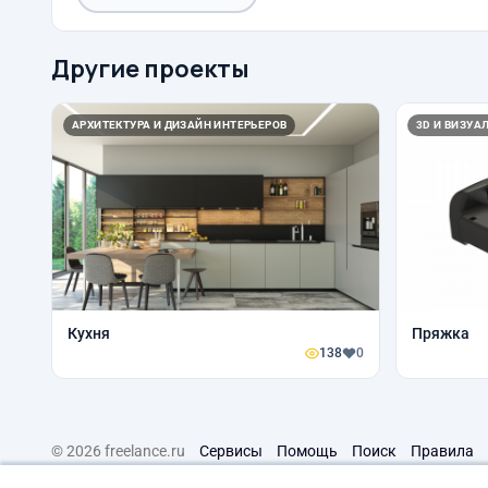
Другие проекты
АРХИТЕКТУРА И ДИЗАЙН ИНТЕРЬЕРОВ
3D И ВИЗУА
Кухня
Пряжка
138
0
© 2026 freelance.ru
Сервисы
Помощь
Поиск
Правила