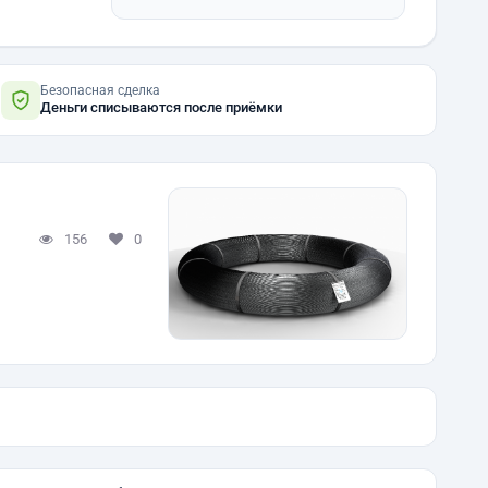
Безопасная сделка
Деньги списываются после приёмки
156
0