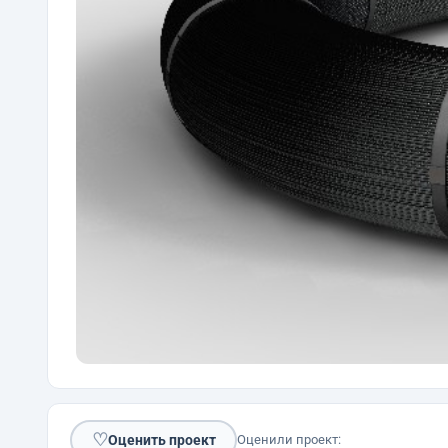
♡
Оценить проект
Оценили проект: