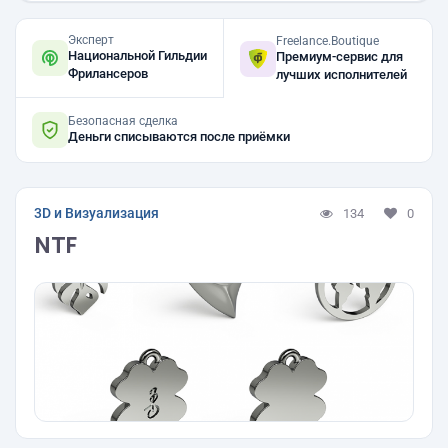
Эксперт
Freelance.Boutique
Национальной Гильдии
Премиум-сервис для
Фрилансеров
лучших исполнителей
Безопасная сделка
Деньги списываются после приёмки
3D и Визуализация
134
0
NTF