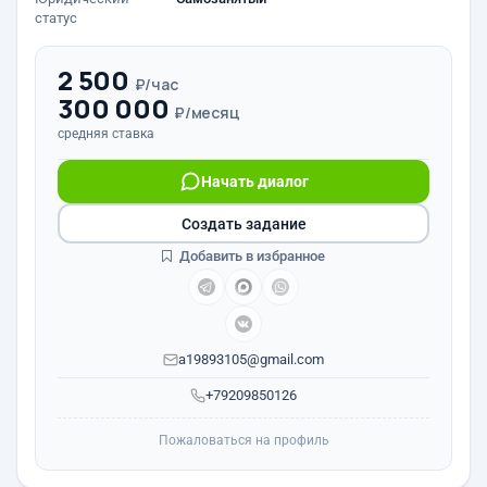
статус
2 500
₽/час
300 000
₽/месяц
средняя ставка
Начать диалог
Создать задание
Добавить в избранное
a19893105@gmail.com
+79209850126
Пожаловаться на профиль