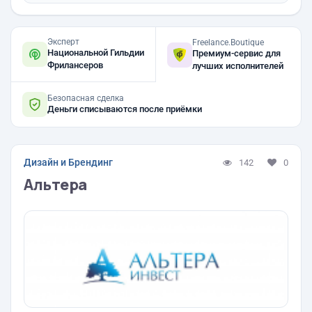
Эксперт
Freelance.Boutique
Национальной Гильдии
Премиум-сервис для
Фрилансеров
лучших исполнителей
Безопасная сделка
Деньги списываются после приёмки
Дизайн и Брендинг
142
0
Альтера