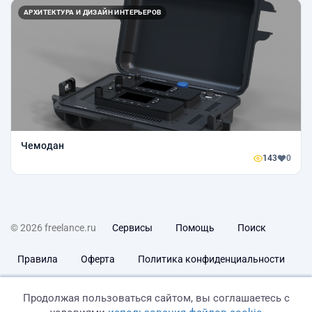
АРХИТЕКТУРА И ДИЗАЙН ИНТЕРЬЕРОВ
Чемодан
143
0
© 2026 freelance.ru
Сервисы
Помощь
Поиск
Правила
Оферта
Политика конфиденциальности
Дисклеймер о ЗоЗПП
Отказ от ответственности
Продолжая пользоваться сайтом, вы соглашаетесь с