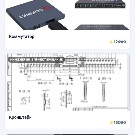
Коммутатор
124
0
ИНЖЕНЕРИЯ И ПРОЕКТИРОВАНИЕ
Кронштейн
153
0