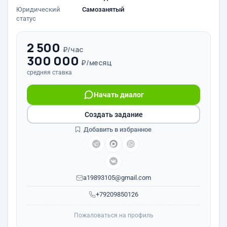
Юридический
Самозанятый
статус
2 500
₽/час
300 000
₽/месяц
средняя ставка
Начать диалог
Создать задание
Добавить в избранное
a19893105@gmail.com
+79209850126
Пожаловаться на профиль