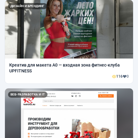
ДИЗАЙН И БРЕНДИНГ
Креатив для макета A0 — входная зона фитнес-клуба
UPFITNESS
116
0
ВЕБ-РАЗРАБОТКА И IT