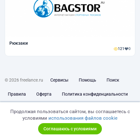
Рюкзаки
121
0
© 2026 freelance.ru
Сервисы
Помощь
Поиск
Правила
Оферта
Политика конфиденциальности
Дисклеймер о ЗоЗПП
Отказ от ответственности
Продолжая пользоваться сайтом, вы соглашаетесь с
условиями
использования файлов cookie
Соглашаюсь с условиями