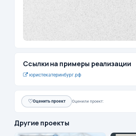
Ссылки на примеры реализации
юристекатеринбург.рф
♡
Оценить проект
Оценили проект:
Другие проекты