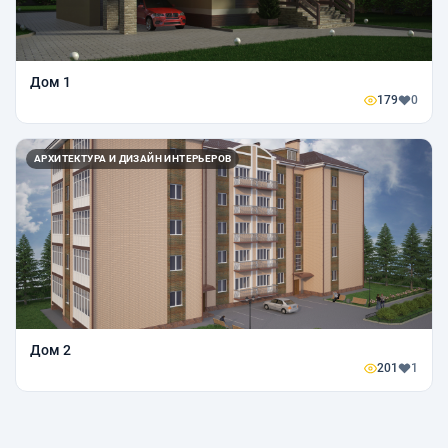
Дом 1
179
0
АРХИТЕКТУРА И ДИЗАЙН ИНТЕРЬЕРОВ
Дом 2
201
1