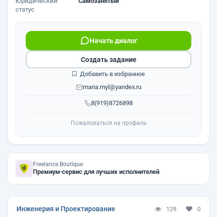
Юридический
Самозанятый
статус
Начать диалог
Создать задание
Добавить в избранное
maria.myl@yandex.ru
8(919)8726898
Пожаловаться на профиль
Freelance.Boutique
Премиум-сервис для лучших исполнителей
Инженерия и Проектирование
129
0