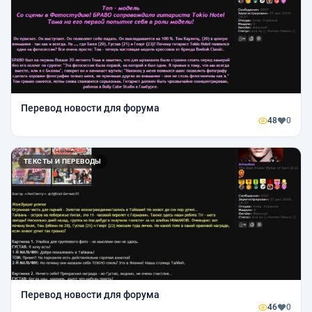
Перевод новости для форума
48
0
ТЕКСТЫ И ПЕРЕВОДЫ
Перевод новости для форума
46
0