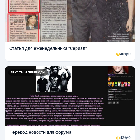
Статья для еженедельника "Сериал"
40
0
ТЕКСТЫ И ПЕРЕВОДЫ
Перевод новости для форума
42
0