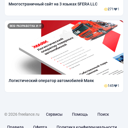
Многостраничный сайт на 3 языках SFERA LLC
271
1
ВЕБ-РАЗРАБОТКА И IT
Логистический оператор автомобилей Маяк
145
1
© 2026 freelance.ru
Сервисы
Помощь
Поиск
Правила
Оферта
Политика конфиденциальности