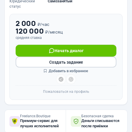
Юридический
Самозанятый
статус
2 000
₽/час
120 000
₽/месяц
средняя ставка
Начать диалог
Создать задание
Добавить в избранное
Пожаловаться на профиль
Freelance.Boutique
Безопасная сделка
Премиум-сервис для
Деньги списываются
лучших исполнителей
после приёмки