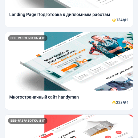
Landing Page Подготовка к дипломным работам
134
1
ВЕБ-РАЗРАБОТКА И IT
Многостраничный сайт handyman
228
1
ВЕБ-РАЗРАБОТКА И IT