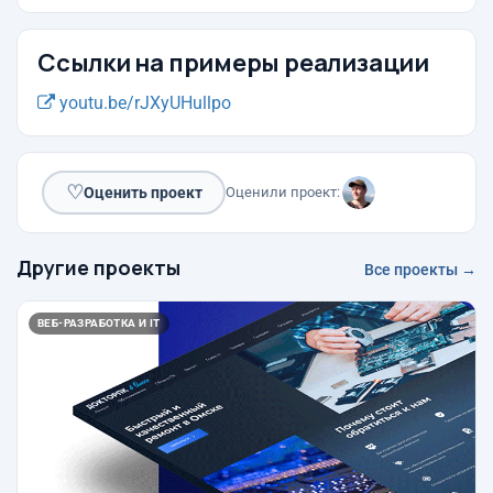
Ссылки на примеры реализации
youtu.be/rJXyUHullpo
♡
Оценить проект
Оценили проект:
Другие проекты
Все проекты →
ВЕБ-РАЗРАБОТКА И IT