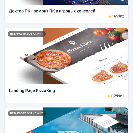
Доктор ПК - ремонт ПК и игровых консолей
165
2
ВЕБ-РАЗРАБОТКА И IT
Landing Page PizzaKing
129
1
ВЕБ-РАЗРАБОТКА И IT