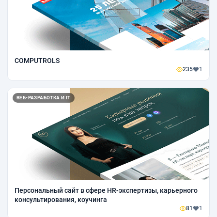
COMPUTROLS
235
1
ВЕБ-РАЗРАБОТКА И IT
Персональный сайт в сфере HR-экспертизы, карьерного
консультирования, коучинга
81
1