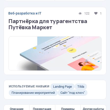
Веб-разработка и IT
122
1
Партнёрка для турагентства
Путёвка Маркет
ИСПОЛЬЗУЕМЫЕ НАВЫКИ
Landing Page
Tilda
Планирование мероприятий
Сайт "под ключ"
Описание
Презентация
Примеры
Другие работы