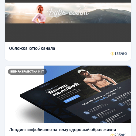
Обложка ютюб канала
133
0
ВЕБ-РАЗРАБОТКА И IT
Лендинг инфобизнес на тему здоровый образ жизни
235
1