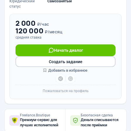
Юридический
Самозанятый
статус
2 000
₽/час
120 000
₽/месяц
средняя ставка
Начать диалог
Создать задание
Добавить в избранное
Пожаловаться на профиль
Freelance.Boutique
Безопасная сделка
Премиум-сервис для
Деньги списываются
лучших исполнителей
после приёмки