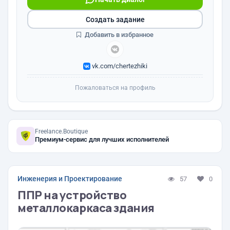
Создать задание
Добавить в избранное
vk.com/chertezhiki
Пожаловаться на профиль
Freelance.Boutique
Премиум-сервис для лучших исполнителей
Инженерия и Проектирование
57
0
ППР на устройство
металлокаркаса здания