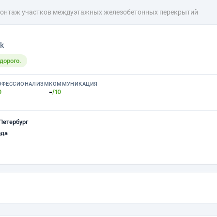
онтаж участков междуэтажных железобетонных перекрытий
k
дорого.
ОФЕССИОНАЛИЗМ
КОММУНИКАЦИЯ
-
0
/10
Петербург
ода