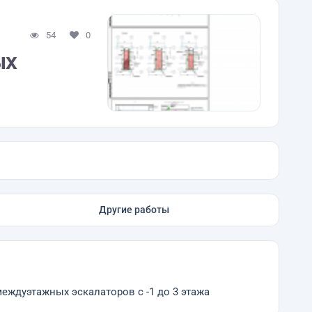
54
0
ых
Другие работы
ждуэтажных эскалаторов с -1 до 3 этажа