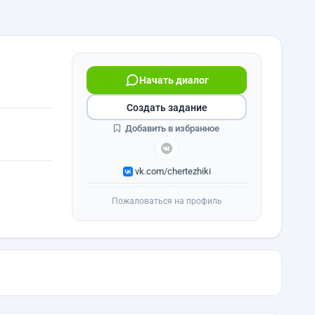
Начать диалог
Создать задание
Добавить в избранное
vk.com/chertezhiki
Пожаловаться на профиль