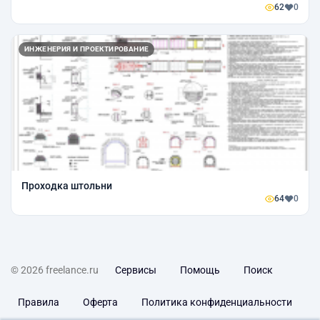
62
0
ИНЖЕНЕРИЯ И ПРОЕКТИРОВАНИЕ
Проходка штольни
64
0
© 2026 freelance.ru
Сервисы
Помощь
Поиск
Правила
Оферта
Политика конфиденциальности