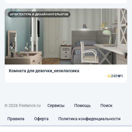
АРХИТЕКТУРА И ДИЗАЙН ИНТЕРЬЕРОВ
Комната для девочки_неоклассика
240
0
© 2026 freelance.ru
Сервисы
Помощь
Поиск
Правила
Оферта
Политика конфиденциальности
Дисклеймер о ЗоЗПП
Отказ от ответственности