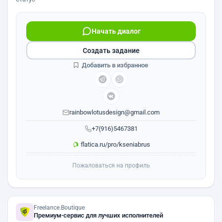
Начать диалог
Создать задание
Добавить в избранное
rainbowlotusdesign@gmail.com
+7(916)5467381
flatica.ru/pro/kseniabrus
Пожаловаться на профиль
Freelance.Boutique
Премиум-сервис для лучших исполнителей