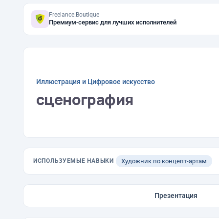
Freelance.Boutique
Премиум-сервис для лучших исполнителей
Иллюстрация и Цифровое искусство
сценография
ИСПОЛЬЗУЕМЫЕ НАВЫКИ
Художник по концепт-артам
Презентация