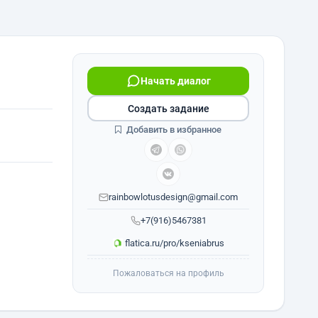
Начать диалог
Создать задание
Добавить в избранное
rainbowlotusdesign@gmail.com
+7(916)5467381
flatica.ru/pro/kseniabrus
Пожаловаться на профиль