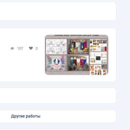
107
0
Другие работы