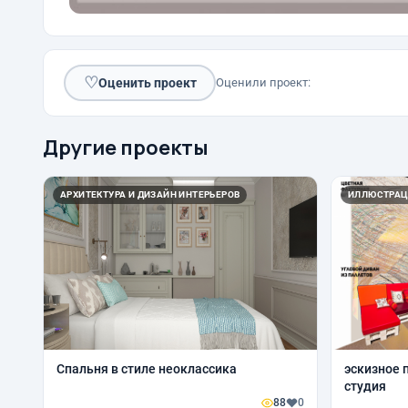
♡
Оценить проект
Оценили проект:
Другие проекты
АРХИТЕКТУРА И ДИЗАЙН ИНТЕРЬЕРОВ
ИЛЛЮСТРАЦ
Спальня в стиле неоклассика
эскизное 
студия
88
0