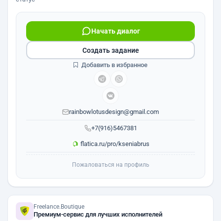
Начать диалог
Создать задание
Добавить в избранное
rainbowlotusdesign@gmail.com
+7(916)5467381
flatica.ru/pro/kseniabrus
Пожаловаться на профиль
Freelance.Boutique
Премиум-сервис для лучших исполнителей