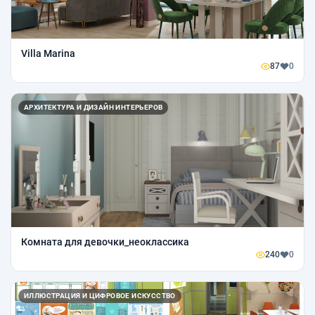
Villa Marina
87
0
АРХИТЕКТУРА И ДИЗАЙН ИНТЕРЬЕРОВ
Комната для девочки_неоклассика
240
0
ИЛЛЮСТРАЦИЯ И ЦИФРОВОЕ ИСКУССТВО