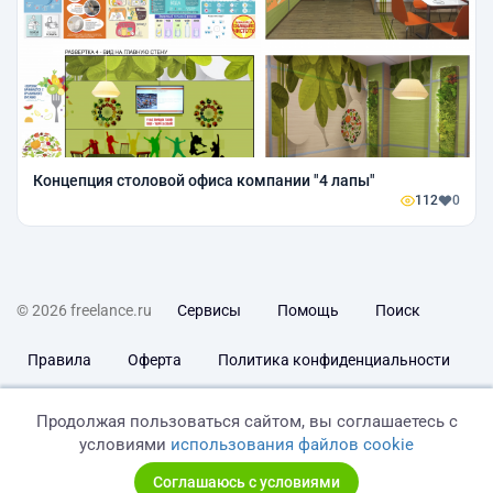
Концепция столовой офиса компании "4 лапы"
112
0
© 2026 freelance.ru
Сервисы
Помощь
Поиск
Правила
Оферта
Политика конфиденциальности
Дисклеймер о ЗоЗПП
Отказ от ответственности
Продолжая пользоваться сайтом, вы соглашаетесь с
условиями
использования файлов cookie
Соглашаюсь с условиями