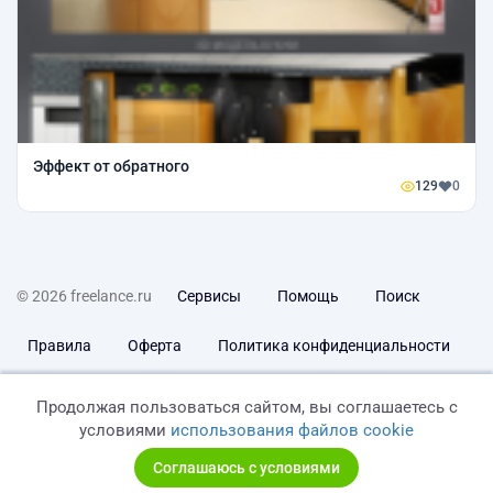
Эффект от обратного
129
0
© 2026 freelance.ru
Сервисы
Помощь
Поиск
Правила
Оферта
Политика конфиденциальности
Дисклеймер о ЗоЗПП
Отказ от ответственности
Продолжая пользоваться сайтом, вы соглашаетесь с
условиями
использования файлов cookie
Соглашаюсь с условиями