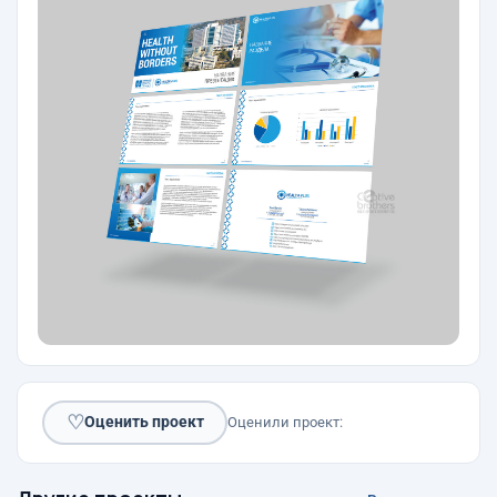
♡
Оценить проект
Оценили проект: