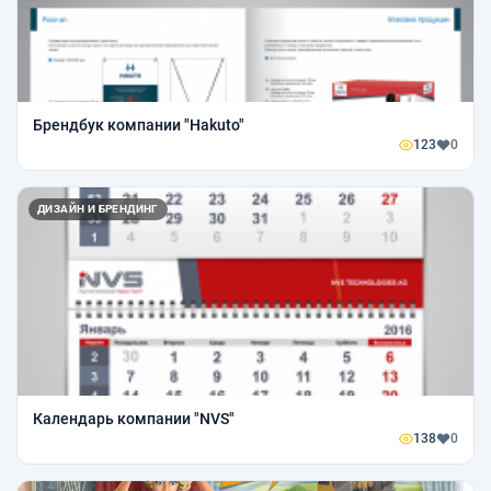
Брендбук компании "Hakuto"
123
0
ДИЗАЙН И БРЕНДИНГ
Календарь компании "NVS"
138
0