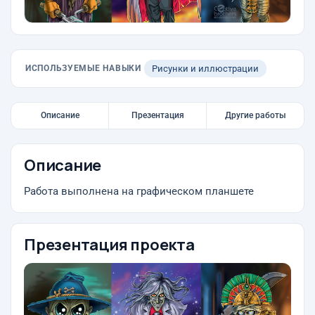
ИСПОЛЬЗУЕМЫЕ НАВЫКИ
Рисунки и иллюстрации
Описание
Презентация
Другие работы
Описание
Работа выполнена на графическом планшете
Презентация проекта