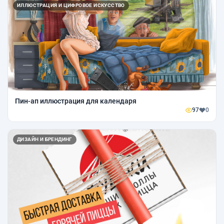
ИЛЛЮСТРАЦИЯ И ЦИФРОВОЕ ИСКУССТВО
Пин-ап иллюстрация для календаря
97
0
ДИЗАЙН И БРЕНДИНГ