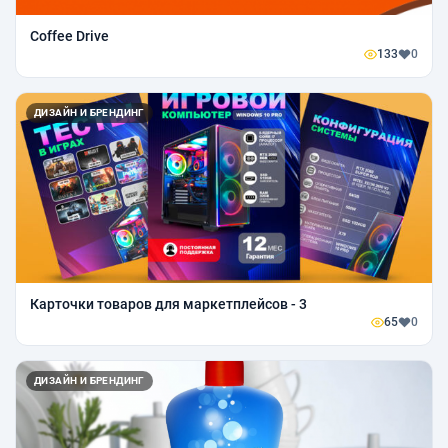
Coffee Drive
133
0
ДИЗАЙН И БРЕНДИНГ
Карточки товаров для маркетплейсов - 3
65
0
ДИЗАЙН И БРЕНДИНГ