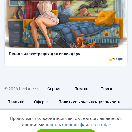
Пин-ап иллюстрация для календаря
97
0
© 2026 freelance.ru
Сервисы
Помощь
Поиск
Правила
Оферта
Политика конфиденциальности
Дисклеймер о ЗоЗПП
Отказ от ответственности
Продолжая пользоваться сайтом, вы соглашаетесь с
условиями
использования файлов cookie