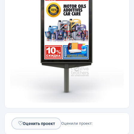
♡
Оценить проект
Оценили проект: