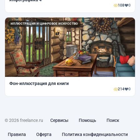
108
0
ИЛЛЮСТРАЦИЯ И ЦИФРОВОЕ ИСКУССТВО
Фон-иллюстрация для книги
214
0
© 2026 freelance.ru
Сервисы
Помощь
Поиск
Правила
Оферта
Политика конфиденциальности