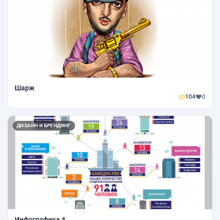
Шарж
104
0
ДИЗАЙН И БРЕНДИНГ
Инфографика 4