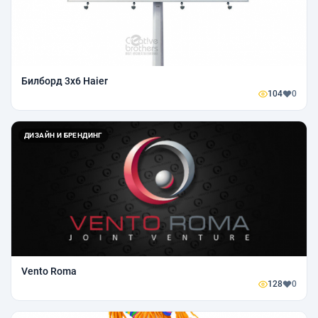
Билборд 3х6 Haier
104
0
ДИЗАЙН И БРЕНДИНГ
Vento Roma
128
0