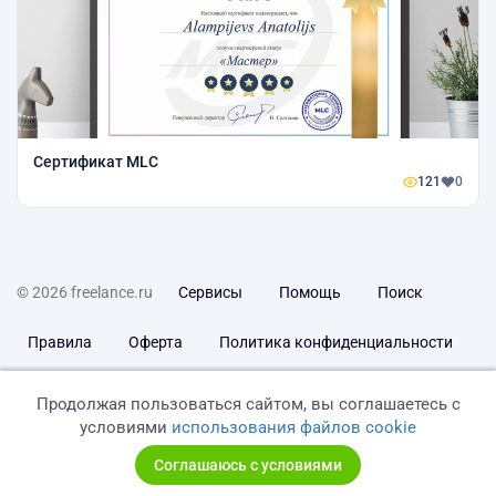
Сертификат MLC
121
0
© 2026 freelance.ru
Сервисы
Помощь
Поиск
Правила
Оферта
Политика конфиденциальности
Дисклеймер о ЗоЗПП
Отказ от ответственности
Продолжая пользоваться сайтом, вы соглашаетесь с
условиями
использования файлов cookie
Соглашаюсь с условиями