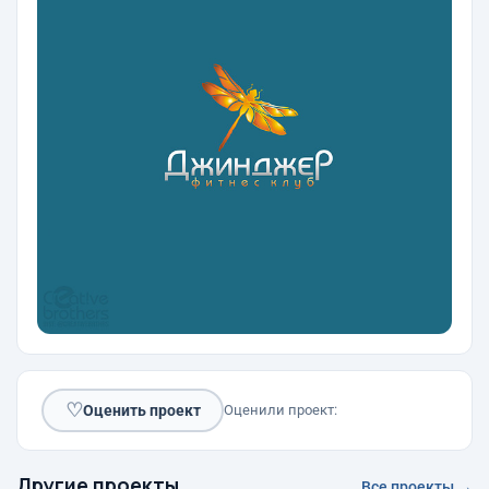
♡
Оценить проект
Оценили проект:
Другие проекты
Все проекты →