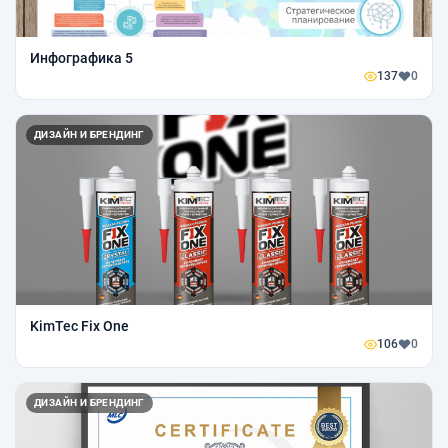
Инфографика 5
137
0
ДИЗАЙН И БРЕНДИНГ
KimTec Fix One
106
0
ДИЗАЙН И БРЕНДИНГ