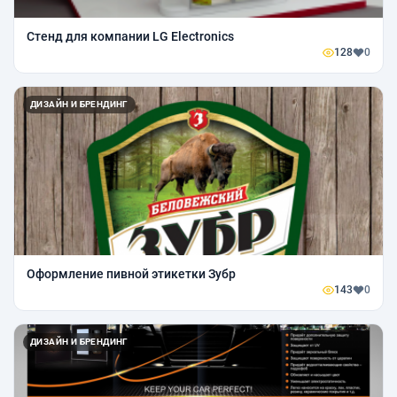
Стенд для компании LG Electronics
128
0
ДИЗАЙН И БРЕНДИНГ
Оформление пивной этикетки Зубр
143
0
ДИЗАЙН И БРЕНДИНГ