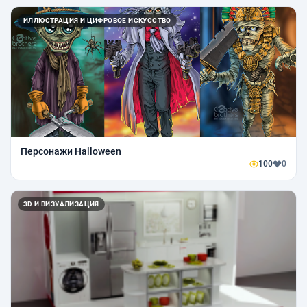
ИЛЛЮСТРАЦИЯ И ЦИФРОВОЕ ИСКУССТВО
Персонажи Halloween
100
0
3D И ВИЗУАЛИЗАЦИЯ