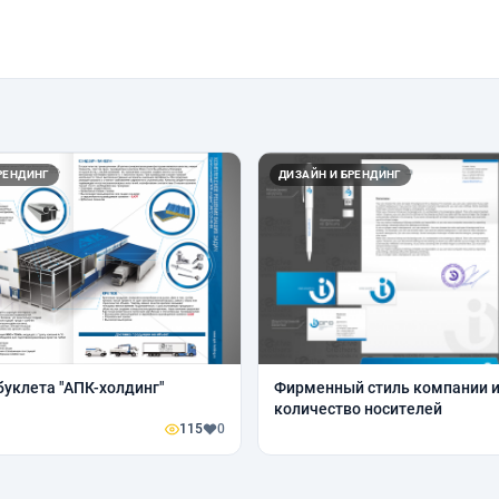
РЕНДИНГ
ДИЗАЙН И БРЕНДИНГ
буклета "АПК-холдинг"
Фирменный стиль компании 
количество носителей
115
0