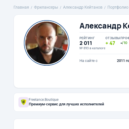
Главная
Фрилансеры
Александр Кейтанов
Портфолио
Александр К
РЕЙТИНГ
ОТЗЫВЫ
ПРО
2 011
47
-
/10
№ 893 в каталоге
На сайте с
2011 г
Freelance.Boutique
Премиум-сервис для лучших исполнителей