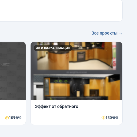
Все проекты →
3D И ВИЗУАЛИЗАЦИЯ
и
Эффект от обратного
109
0
130
0