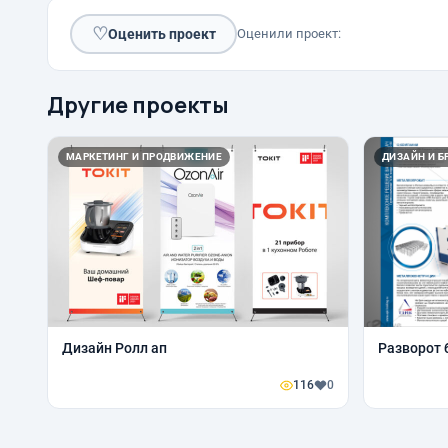
♡
Оценить проект
Оценили проект:
Другие проекты
МАРКЕТИНГ И ПРОДВИЖЕНИЕ
ДИЗАЙН И Б
Дизайн Ролл ап
Разворот 
116
0