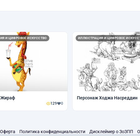
ИЯ И ЦИФРОВОЕ ИСКУССТВО
ИЛЛЮСТРАЦИЯ И ЦИФРОВОЕ ИСКУСС
 Жираф
Персонаж Ходжа Насреддин
129
0
Оферта
Политика конфиденциальности
Дисклеймер о ЗоЗПП
О