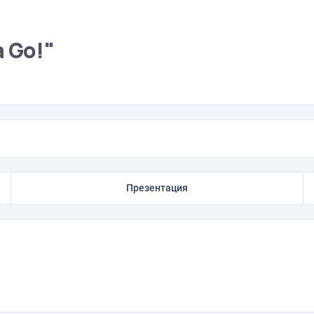
 Go!"
Презентация