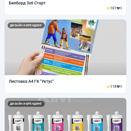
Билборд 3х6 Старт
107
0
ДИЗАЙН И БРЕНДИНГ
Листовка А4 ГК "Уктус"
118
0
ДИЗАЙН И БРЕНДИНГ