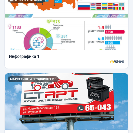
Инфографика 1
98
0
МАРКЕТИНГ И ПРОДВИЖЕНИЕ