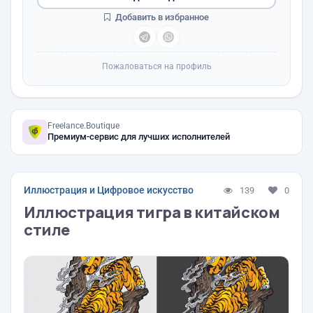
Добавить в избранное
Пожаловаться на профиль
Freelance.Boutique
Премиум-сервис для лучших исполнителей
Иллюстрация и Цифровое искусство
139
0
Иллюстрация тигра в китайском
стиле