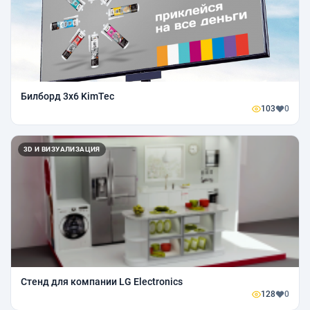
Билборд 3х6 KimTec
103
0
3D И ВИЗУАЛИЗАЦИЯ
Стенд для компании LG Electronics
128
0