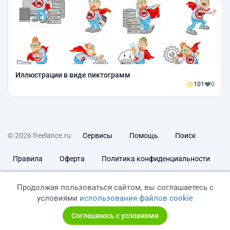
Иллюстрации в виде пиктограмм
101
0
© 2026 freelance.ru
Сервисы
Помощь
Поиск
Правила
Оферта
Политика конфиденциальности
Дисклеймер о ЗоЗПП
Отказ от ответственности
Продолжая пользоваться сайтом, вы соглашаетесь с
условиями
использования файлов cookie
Соглашаюсь с условиями