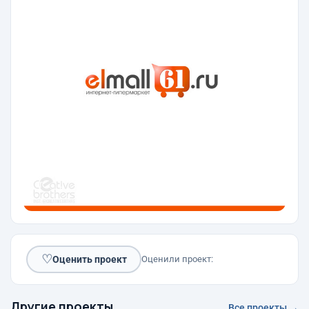
♡
Оценить проект
Оценили проект:
Другие проекты
Все проекты →