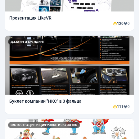
Презентация LikeVR
120
0
ДИЗАЙН И БРЕНДИНГ
Буклет компании "НКС" в 3 фальца
111
0
ИЛЛЮСТРАЦИЯ И ЦИФРОВОЕ ИСКУССТВО