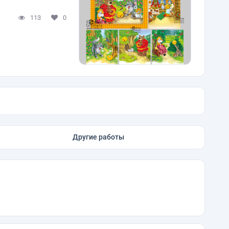
113
0
Другие работы