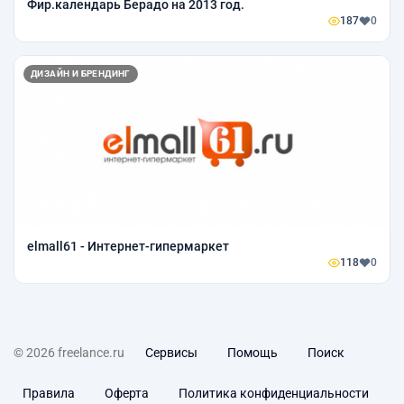
Фир.календарь Берадо на 2013 год.
187
0
ДИЗАЙН И БРЕНДИНГ
elmall61 - Интернет-гипермаркет
118
0
© 2026 freelance.ru
Сервисы
Помощь
Поиск
Правила
Оферта
Политика конфиденциальности