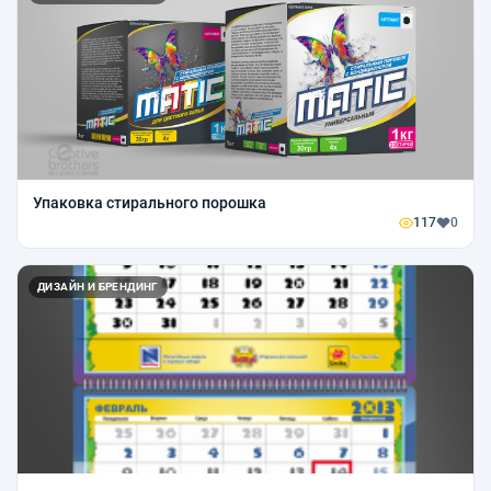
Упаковка стирального порошка
117
0
ДИЗАЙН И БРЕНДИНГ