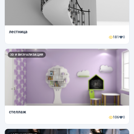
лестница
181
0
3D И ВИЗУАЛИЗАЦИЯ
стеллаж
106
0