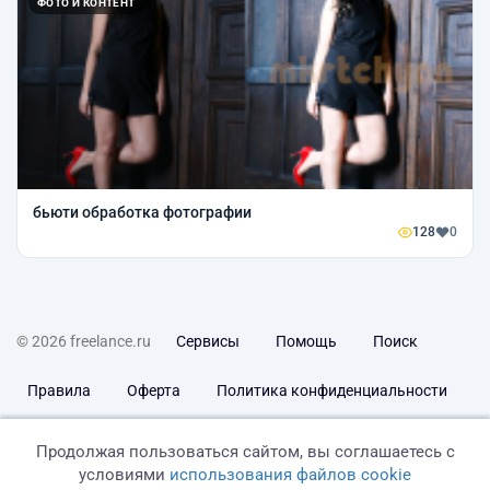
ФОТО И КОНТЕНТ
бьюти обработка фотографии
128
0
© 2026 freelance.ru
Сервисы
Помощь
Поиск
Правила
Оферта
Политика конфиденциальности
Дисклеймер о ЗоЗПП
Отказ от ответственности
Продолжая пользоваться сайтом, вы соглашаетесь с
условиями
использования файлов cookie