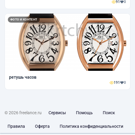
91
0
ФОТО И КОНТЕНТ
ретушь часов
191
0
© 2026 freelance.ru
Сервисы
Помощь
Поиск
Правила
Оферта
Политика конфиденциальности