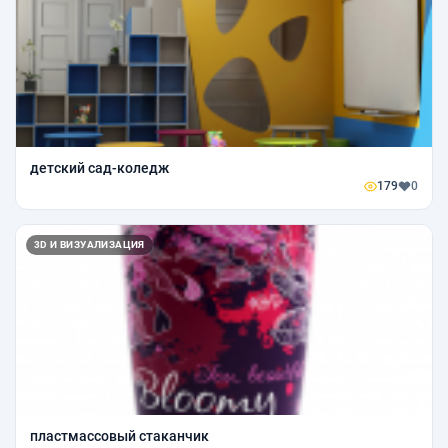
детский сад-коледж
179
0
3D И ВИЗУАЛИЗАЦИЯ
пластмассовый стаканчик